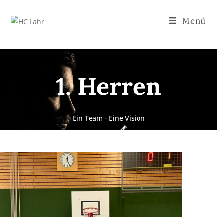
Menü
1. Herren
Ein Team - Eine Vision