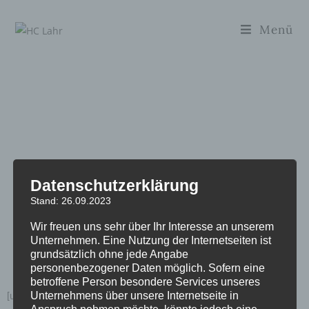
Menü
Mitgliederbereic
H
Datenschutzerklärung
Stand: 26.09.2023
Dein Profil
Wir freuen uns sehr über Ihr Interesse an unserem
Unternehmen. Eine Nutzung der Internetseiten ist
grundsätzlich ohne jede Angabe
personenbezogener Daten möglich. Sofern eine
betroffene Person besondere Services unseres
Unternehmens über unsere Internetseite in
[ultimatemember_password]