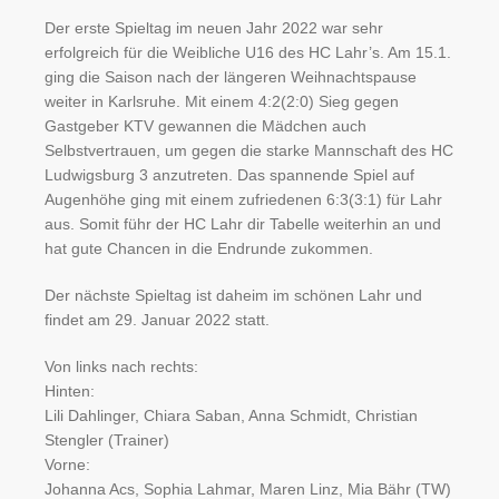
Der erste Spieltag im neuen Jahr 2022 war sehr
erfolgreich für die Weibliche U16 des HC Lahr’s. Am 15.1.
ging die Saison nach der längeren Weihnachtspause
weiter in Karlsruhe. Mit einem 4:2(2:0) Sieg gegen
Gastgeber KTV gewannen die Mädchen auch
Selbstvertrauen, um gegen die starke Mannschaft des HC
Ludwigsburg 3 anzutreten. Das spannende Spiel auf
Augenhöhe ging mit einem zufriedenen 6:3(3:1) für Lahr
aus. Somit führ der HC Lahr dir Tabelle weiterhin an und
hat gute Chancen in die Endrunde zukommen.
Der nächste Spieltag ist daheim im schönen Lahr und
findet am 29. Januar 2022 statt.
Von links nach rechts:
Hinten:
Lili Dahlinger, Chiara Saban, Anna Schmidt, Christian
Stengler (Trainer)
Vorne:
Johanna Acs, Sophia Lahmar, Maren Linz, Mia Bähr (TW)